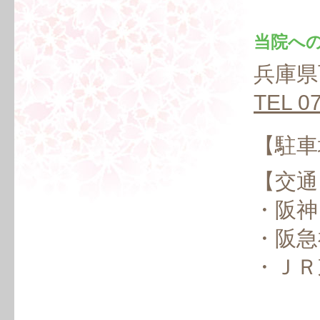
当院へ
兵庫県
TEL 0
【駐車
【交通
・阪神
・阪急
・ＪＲ