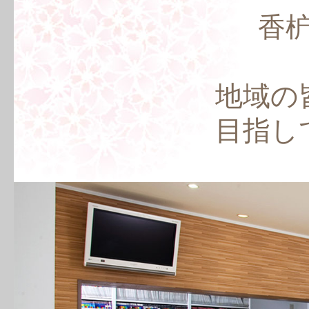
香
地域の
目指し