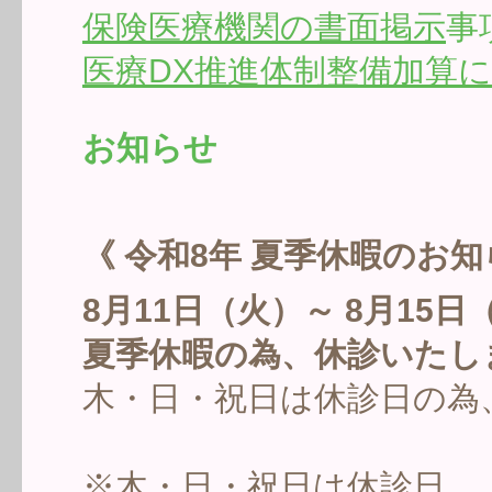
保険医療機関の書面掲示
事
医療DX推進体制整備加算
お知らせ
《 令和8年 夏季休暇のお知
8月11日（火）～ 8月15日
夏季休暇の為、休診いたし
木・日・祝日は休診日の為
※木・日・祝日は休診日